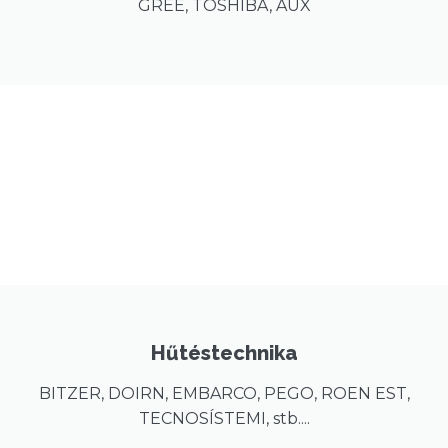
GREE, TOSHIBA, AUX
Hűtéstechnika
BITZER, DOIRN, EMBARCO, PEGO, ROEN EST,
TECNOSÍSTEMI, stb....