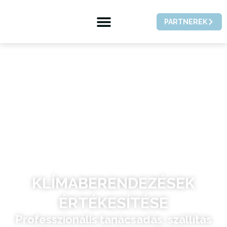
PARTNEREK
KLÍMABERENDEZÉSEK
ÉRTÉKESÍTÉSE
Professzionális tanácsadás
,
szállítás