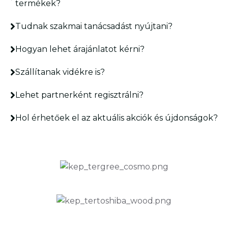
termékek?
Tudnak szakmai tanácsadást nyújtani?
Hogyan lehet árajánlatot kérni?
Szállítanak vidékre is?
Lehet partnerként regisztrálni?
Hol érhetőek el az aktuális akciók és újdonságok?