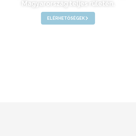
Magyarország teljes rületén.
ELÉRHETŐSÉGEK