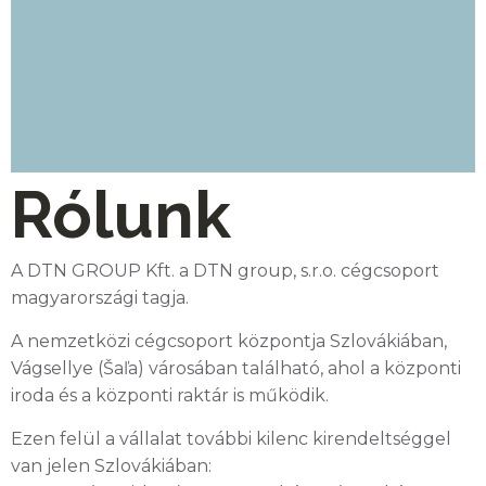
Rólunk
A DTN GROUP Kft. a DTN group, s.r.o. cégcsoport
magyarországi tagja.
A nemzetközi cégcsoport központja Szlovákiában,
Vágsellye (Šaľa) városában található, ahol a központi
iroda és a központi raktár is működik.
Ezen felül a vállalat további kilenc kirendeltséggel
van jelen Szlovákiában: