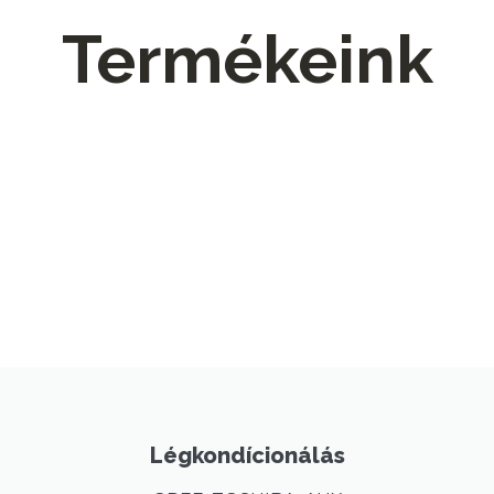
Termékeink
Légkondícionálás