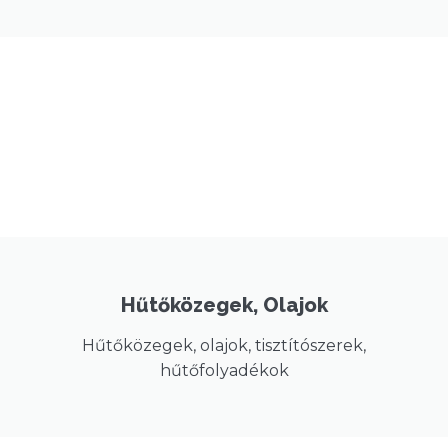
Hűtőközegek, Olajok
Hűtőközegek, olajok, tisztítószerek,
hűtőfolyadékok